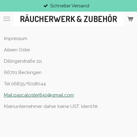
Schneller Versand
Zum
Hauptinhalt
RÄUCHERWERK & ZUBEHÖR
springen
Impressum
Aileen Oster
Dillingerstraße 111
66701 Beckingen
Tel.06835/6018044
Mail.pascaloster840@gmail.com
Kleinunternehmer daher keine UST. Ident.Nr.