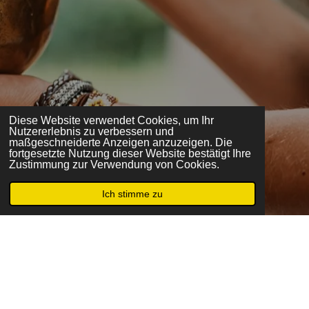
Diese Website verwendet Cookies, um Ihr
Nutzererlebnis zu verbessern und
maßgeschneiderte Anzeigen anzuzeigen. Die
fortgesetzte Nutzung dieser Website bestätigt Ihre
Zustimmung zur Verwendung von Cookies.
Ich stimme zu
© 2023 - 2026 Räucherwerk & Zubehör